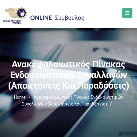
Ανακεφαλαιωτικός Πίνακας
Ενδοκοινοτικών Συναλλαγών
(Αποκτήσεις Και Παραδόσεις)
Home
/
Ανακεφαλαιωτικός Πίνακας Ενδοκοινοτικών
Συναλλαγών (Αποκτήσεις Και Παραδόσεις)
/