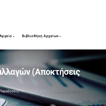
 Αρχείο
Βιβλιοθήκη Αρχείων
αλλαγών (Αποκτήσεις
 Παραδόσεις)
/