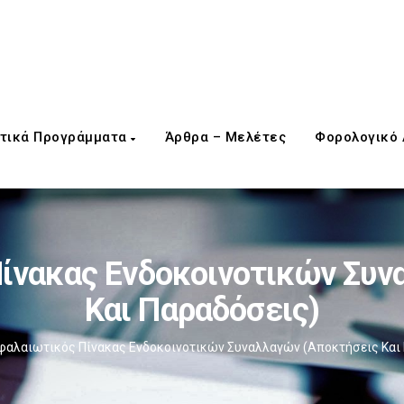
τικά Προγράμματα
Άρθρα – Μελέτες
Φορολογικό
ίνακας Ενδοκοινοτικών Συν
Και Παραδόσεις)
φαλαιωτικός Πίνακας Ενδοκοινοτικών Συναλλαγών (Αποκτήσεις Και