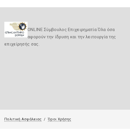
ONLINE Σύμβουλος Επιχειρηματία Όλα όσα
αφορούν την ίδρυση και την λειτουργία της
επιχείρησής σας.
Πολιτική Ασφάλειας
Όροι Χρήσης