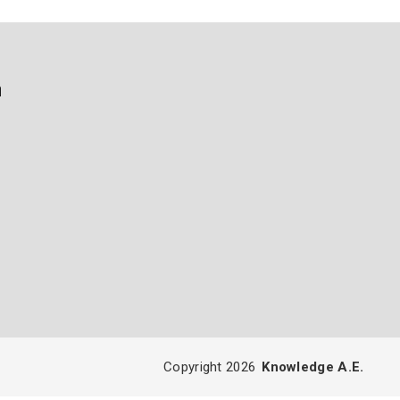
ή
Copyright 2026
Knowledge A.E.