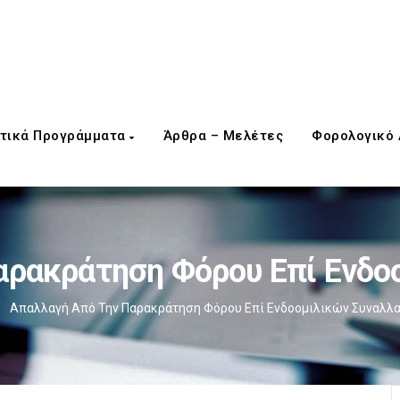
τικά Προγράμματα
Άρθρα – Μελέτες
Φορολογικό
αρακράτηση Φόρου Επί Ενδο
/
Απαλλαγή Από Την Παρακράτηση Φόρου Επί Ενδοομιλικών Συναλλ