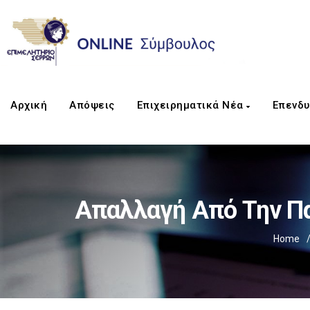
Αρχική
Απόψεις
Επιχειρηματικά Νέα
Επενδυ
Απαλλαγή Από Την Π
Home