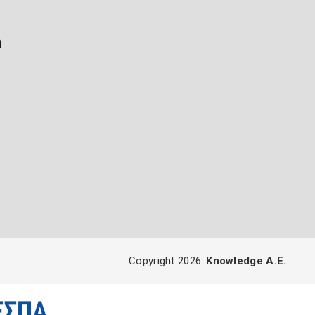
ή
Copyright 2026
Knowledge A.E.