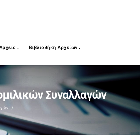
 Αρχείο
Βιβλιοθήκη Αρχείων
ομιλικών Συναλλαγών
αγών
/