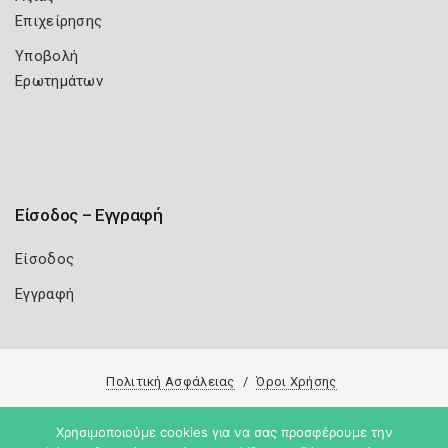
Επιχείρησης
Υποβολή
Ερωτημάτων
Είσοδος – Εγγραφή
Είσοδος
Εγγραφή
Πολιτική Ασφάλειας
Όροι Χρήσης
Copyright 2026
Knowledge A.E.
Χρησιμοποιούμε cookies για να σας προσφέρουμε την