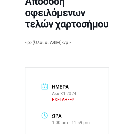
Απόδοση
οφειλόμενων
τελών χαρτοσήμου
<p>(Όλοι οι ΑΦΜ)</p>
ΗΜΕΡΑ
Δεκ 31 2024
ΕΧΕΙ ΛΗΞΕΙ!
ΩΡΑ
1:00 am - 11:59 pm