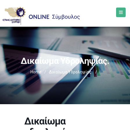
Δικαίωμα Υδροληψίας.
Home
/
Δικαίωμα Υδροληψίας.
/
Δικαίωμα