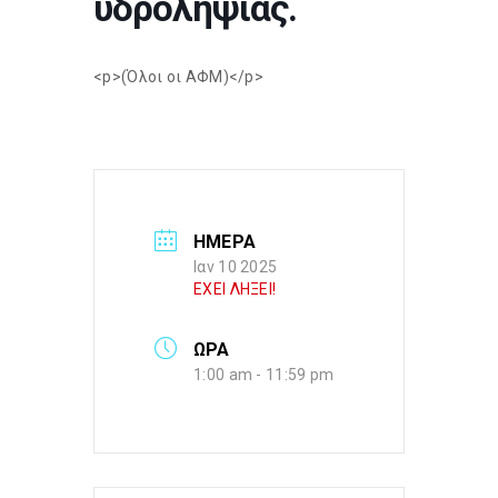
υδροληψίας.
<p>(Όλοι οι ΑΦΜ)</p>
ΗΜΕΡΑ
Ιαν 10 2025
ΕΧΕΙ ΛΗΞΕΙ!
ΩΡΑ
1:00 am - 11:59 pm