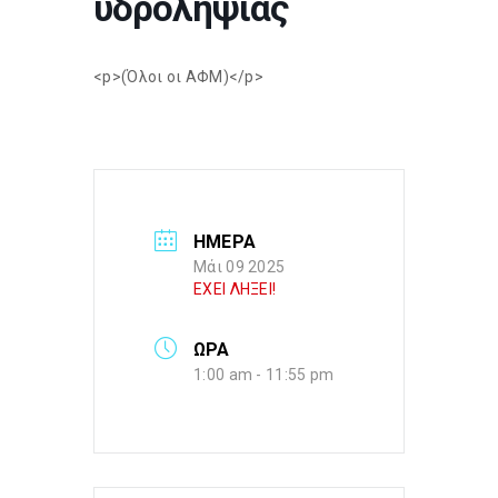
υδροληψίας
<p>(Όλοι οι ΑΦΜ)</p>
ΗΜΕΡΑ
Μάι 09 2025
ΕΧΕΙ ΛΗΞΕΙ!
ΩΡΑ
1:00 am - 11:55 pm