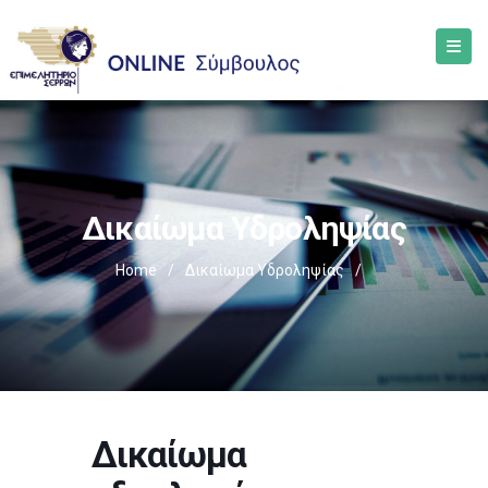
Δικαίωμα Υδροληψίας
Home
/
Δικαίωμα Υδροληψίας
/
Δικαίωμα