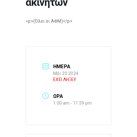
ακινήτων
<p>(Όλοι οι ΑΦΜ)</p>
ΗΜΕΡΑ
Μάι 20 2024
ΕΧΕΙ ΛΗΞΕΙ!
ΩΡΑ
1:00 am - 11:59 pm