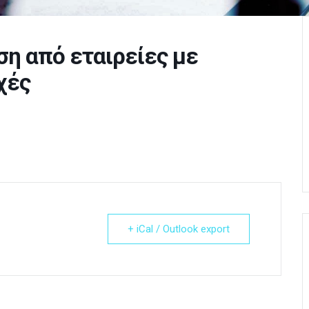
ση από εταιρείες με
χές
+ iCal / Outlook export