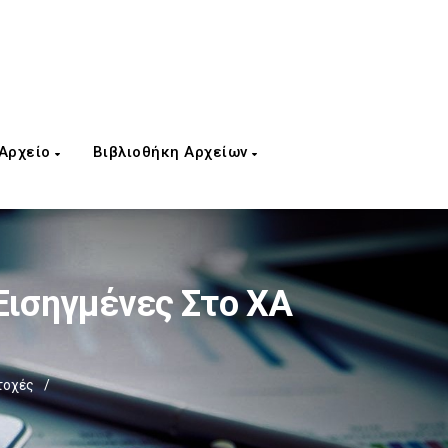
 Αρχείο
Βιβλιοθήκη Αρχείων
Εισηγμένες Στο ΧΑ
τοχές
/