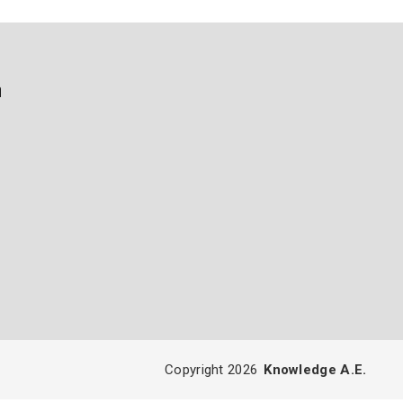
ή
Copyright 2026
Knowledge A.E.