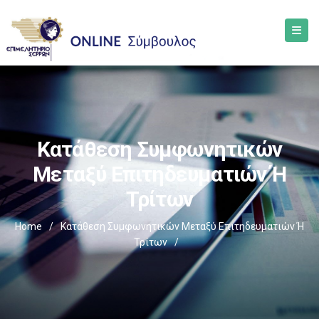
Κατάθεση Συμφωνητικών
Μεταξύ Επιτηδευματιών Ή
Τρίτων
Home
/
Κατάθεση Συμφωνητικών Μεταξύ Επιτηδευματιών Ή
Τρίτων
/