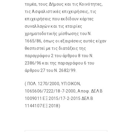
τομέα, τους Δήμους και τις Κοινότητες,
τις Ασφαλιστικές επιχειρήσεις, τις
επιχειρήσεις που εκδίδουν κάρτες
συναλλαγών και τις εταιρίες
χρηματοδοτικής μίσθωσης του Ν.
1665/86, όπως οι εξαιρέσεις αυτές είχαν
θεσπιστεί με τις διατάξεις της
παραγράφου 2 του άρθρου 8 του Ν.
2386/96 και της παραγράφου 6 του
άρθρου 27 του Ν. 2682/99.
( ΠΟΛ. 1270/2000, ΥΠ.ΟΙΚΟΝ,
1065606/7222/18-7-2000, Αποφ. ΔΕΛ Β
1009011 ΕΞ 2015/17-2-2015 ΔΕΛ Β
1144107 ΕΞ 2018)