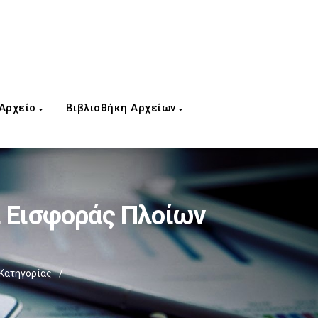
 Αρχείο
Βιβλιοθήκη Αρχείων
ι Εισφοράς Πλοίων
Κατηγορίας
/