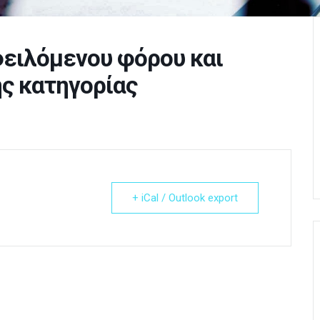
φειλόμενου φόρου και
ς κατηγορίας
+ iCal / Outlook export