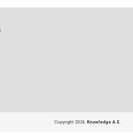
ή
Copyright 2026
Knowledge A.E.