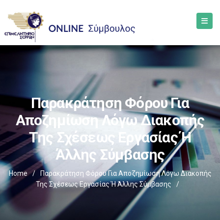
Παρακράτηση Φόρου Για
Αποζημίωση Λόγω Διακοπής
Της Σχέσεως Εργασίας Ή
Άλλης Σύμβασης
Home
/
Παρακράτηση Φόρου Για Αποζημίωση Λόγω Διακοπής
Της Σχέσεως Εργασίας Ή Άλλης Σύμβασης
/