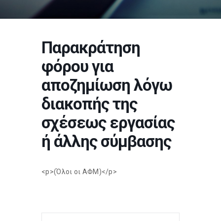
Παρακράτηση
φόρου για
αποζημίωση λόγω
διακοπής της
σχέσεως εργασίας
ή άλλης σύμβασης
<p>(Όλοι οι ΑΦΜ)</p>