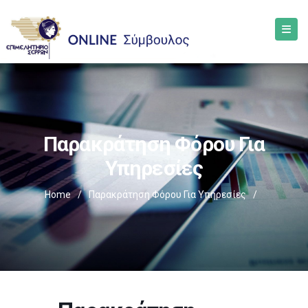
Παρακράτηση Φόρου Για
Υπηρεσίες
Home
/
Παρακράτηση Φόρου Για Υπηρεσίες
/