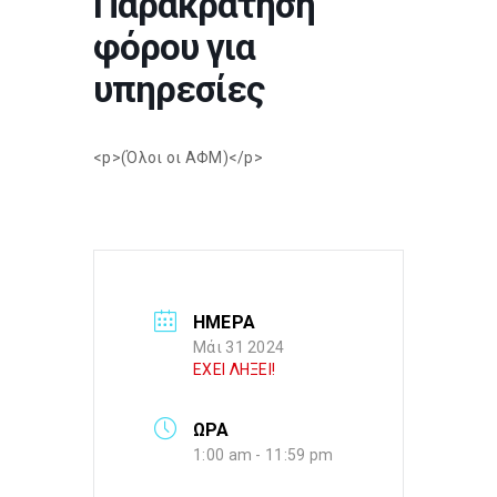
Παρακράτηση
φόρου για
υπηρεσίες
<p>(Όλοι οι ΑΦΜ)</p>
ΗΜΕΡΑ
Μάι 31 2024
ΕΧΕΙ ΛΗΞΕΙ!
ΩΡΑ
1:00 am - 11:59 pm