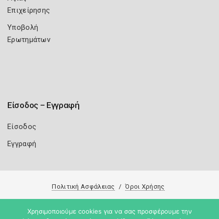
Επιχείρησης
Υποβολή
Ερωτημάτων
Είσοδος – Εγγραφή
Είσοδος
Εγγραφή
Πολιτική Ασφάλειας
Όροι Χρήσης
Copyright 2026
Knowledge A.E.
Χρησιμοποιούμε cookies για να σας προσφέρουμε την