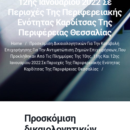
12ης Ιανουαρίου 2022 Σε
Περιοχές Της Περιφερειακής
Ενότητας Καρδίτσας Της
Περιφέρειας Θεσσαλίας
Home
/
Προσκόμιση Δικαιολογητικών Για Την Καταβολή
Επιχορήγησης Για Την Αντιμετώπιση Ζημιών Επιχειρήσεων, Που
Προκλήθηκαν Από Τις Πλημμύρες Της 10ης, 11ης Και 12ης
Ιανουαρίου 2022 Σε Περιοχές Της Περιφερειακής Ενότητας
Καρδίτσας Της Περιφέρειας Θεσσαλίας
/
Προσκόμιση
δικαιολογητικών