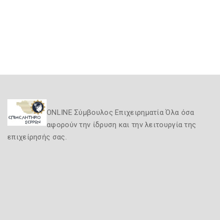
ONLINE Σύμβουλος Επιχειρηματία Όλα όσα
αφορούν την ίδρυση και την λειτουργία της
επιχείρησής σας.