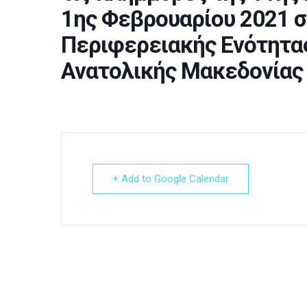
1ης Φεβρουαρίου 2021 σ
Περιφερειακής Ενότητα
Ανατολικής Μακεδονίας 
+ Add to Google Calendar