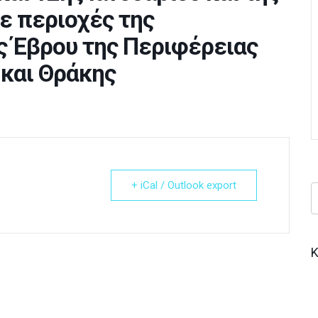
ε περιοχές της
ς Έβρου της Περιφέρειας
και Θράκης
+ iCal / Outlook export
Κ