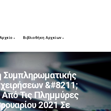
 Αρχείο
Βιβλιοθήκη Αρχείων
λή Συμπληρωματικής
ιχειρήσεων &#8211;
 Από Τις Πλημμύρες
βρουαρίου 2021 Σε