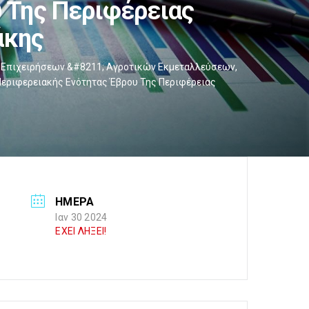
 Της Περιφέρειας
άκης
ν Επιχειρήσεων &#8211; Αγροτικών Εκμεταλλεύσεων,
 Περιφερειακής Ενότητας Έβρου Της Περιφέρειας
ΗΜΕΡΑ
Ιαν 30 2024
ΕΧΕΙ ΛΗΞΕΙ!