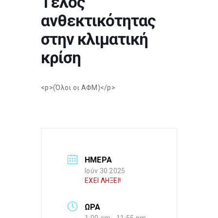
Τέλος
ανθεκτικότητας
στην κλιματική
κρίση
<p>(Όλοι οι ΑΦΜ)</p>
ΗΜΕΡΑ
Ιούν 30 2025
ΕΧΕΙ ΛΗΞΕΙ!
ΩΡΑ