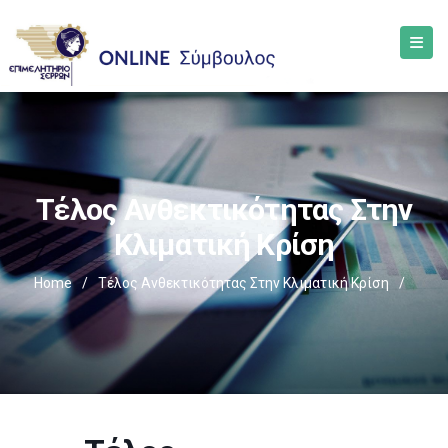
Τέλος Ανθεκτικότητας Στην
Κλιματική Κρίση
Home
/
Τέλος Ανθεκτικότητας Στην Κλιματική Κρίση
/