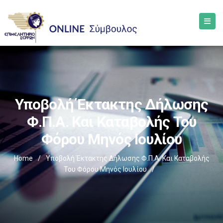
Υποβολή Έκτακτης Δήλωσης
Φ.Π.Α. Και Καταβολής Του
Φόρου Μηνός Ιουλίου
Home
/
Υποβολή Έκτακτης Δήλωσης Φ.Π.Α. Και Καταβολής
Του Φόρου Μηνός Ιουλίου
/