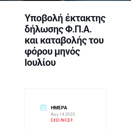
Υποβολή έκτακτης
δήλωσης Φ.Π.Α.
και καταβολής του
φόρου μηνός
Ιουλίου
ΗΜΕΡΑ
Αυγ 14 2023
ΕΧΕΙ ΛΗΞΕΙ!