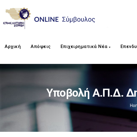
Αρχική
Απόψεις
Επιχειρηματικά Νέα
Επενδυ
Υποβολή Α.Π.Δ. Δημ
Ho