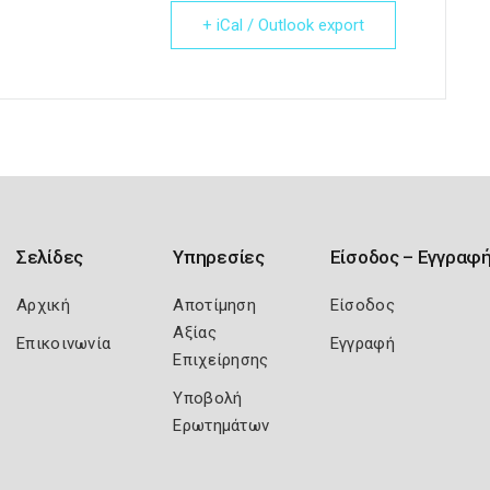
+ iCal / Outlook export
Σελίδες
Υπηρεσίες
Είσοδος – Εγγραφ
Αρχική
Αποτίμηση
Είσοδος
Αξίας
Επικοινωνία
Εγγραφή
Επιχείρησης
Υποβολή
Ερωτημάτων