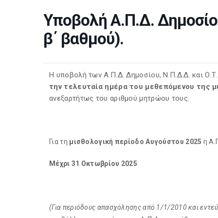
Υποβολή Α.Π.Δ. Δημοσίου,
β΄ βαθμού).
Η υποβολή των Α.Π.Δ. Δημοσίου, Ν.Π.Δ.Δ. και Ο.Τ.
την τελευταία ημέρα του μεθεπόμενου της 
ανεξαρτήτως του αριθμού μητρώου τους.
Για τη
μισθολογική περίοδο Αυγούστου 2025
η Α.
Μέχρι 31 Οκτωβρίου 2025
(Για περιόδους απασχόλησης από 1/1/2010 και εντεύθε