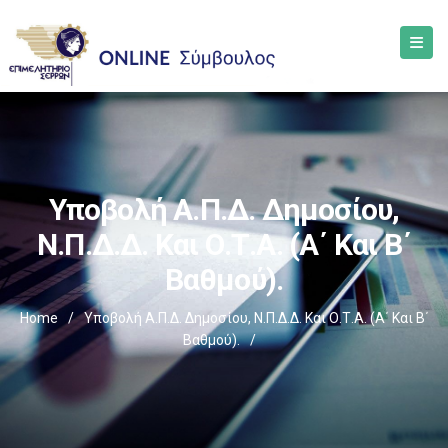
Υποβολή Α.Π.Δ. Δημοσίου,
Ν.Π.Δ.Δ. Και Ο.Τ.Α. (α΄ Και Β΄
Βαθμού).
Home
/
Υποβολή Α.Π.Δ. Δημοσίου, Ν.Π.Δ.Δ. Και Ο.Τ.Α. (α΄ Και Β΄
Βαθμού).
/