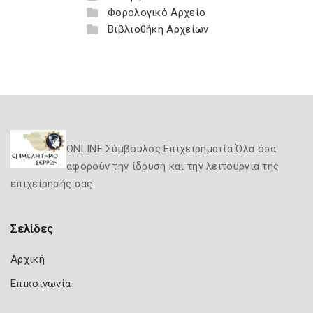
Φορολογικό Αρχείο
Βιβλιοθήκη Αρχείων
ONLINE Σύμβουλος Επιχειρηματία Όλα όσα
αφορούν την ίδρυση και την λειτουργία της
επιχείρησής σας.
Σελίδες
Αρχική
Επικοινωνία