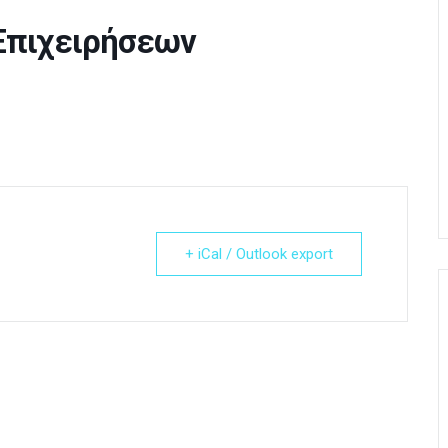
 Επιχειρήσεων
+ iCal / Outlook export