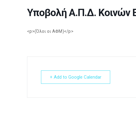
Υποβολή Α.Π.Δ. Κοινών
<p>(Όλοι οι ΑΦΜ)</p>
+ Add to Google Calendar