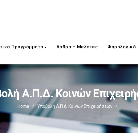
τικά Προγράμματα
Άρθρα – Μελέτες
Φορολογικό
ολή Α.Π.Δ. Κοινών Επιχειρ
Home
/
Υποβολή Α.Π.Δ. Κοινών Επιχειρήσεων
/