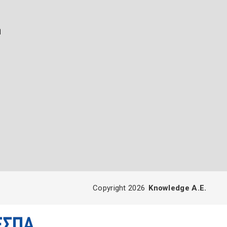
ή
Copyright 2026
Knowledge A.E.