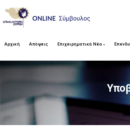
Αρχική
Απόψεις
Επιχειρηματικά Νέα
Επενδυ
Υποβ