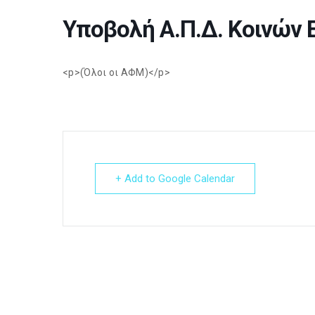
Υποβολή Α.Π.Δ. Κοινών
<p>(Όλοι οι ΑΦΜ)</p>
+ Add to Google Calendar