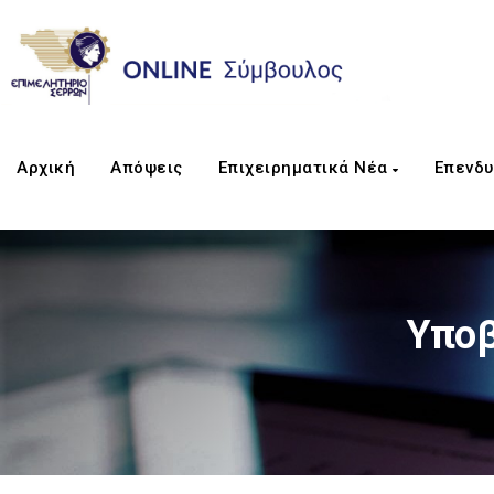
Αρχική
Απόψεις
Επιχειρηματικά Νέα
Επενδυ
Υποβ