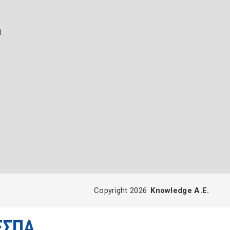
ή
Copyright 2026
Knowledge A.E.