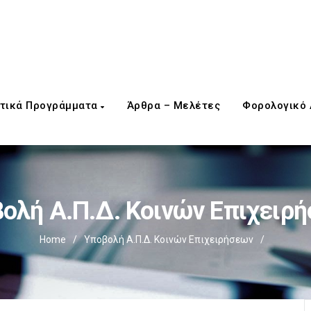
τικά Προγράμματα
Άρθρα – Μελέτες
Φορολογικό
ολή Α.Π.Δ. Κοινών Επιχειρ
Home
/
Υποβολή Α.Π.Δ. Κοινών Επιχειρήσεων
/