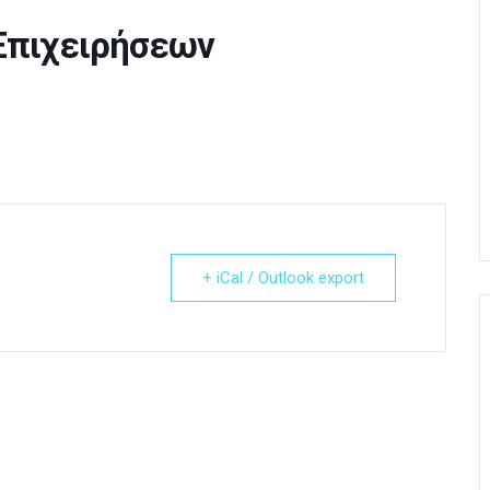
 Επιχειρήσεων
+ iCal / Outlook export