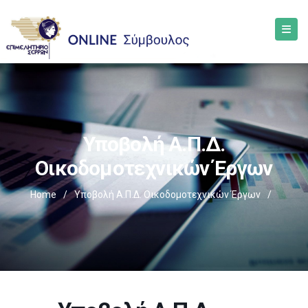
Υποβολή Α.Π.Δ.
Οικοδομοτεχνικών Έργων
Home
/
Υποβολή Α.Π.Δ. Οικοδομοτεχνικών Έργων
/