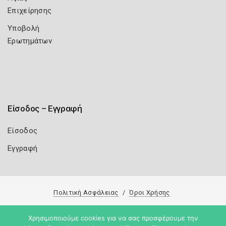
Επιχείρησης
Υποβολή
Ερωτημάτων
Είσοδος – Εγγραφή
Είσοδος
Εγγραφή
Πολιτική Ασφάλειας
Όροι Χρήσης
Copyright 2026
Knowledge A.E.
Χρησιμοποιούμε cookies για να σας προσφέρουμε την