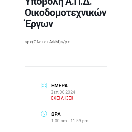
Υποβολή Α.Π.Δ.
Οικοδομοτεχνικών
Έργων
<p>(Όλοι οι ΑΦΜ)</p>
ΗΜΕΡΑ
Σεπ 30 2024
ΕΧΕΙ ΛΗΞΕΙ!
ΩΡΑ
1:00 am - 11:59 pm