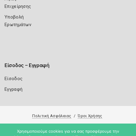
Επιχείρησης
Υποβολή
Ερωτημάτων
Είσοδος – Εγγραφή
Είσοδος
Εγγραφή
Πολιτική Ασφάλειας
Όροι Χρήσης
Copyright 2026
Knowledge A.E.
Χρησιμοποιούμε cookies για να σας προσφέρουμε την