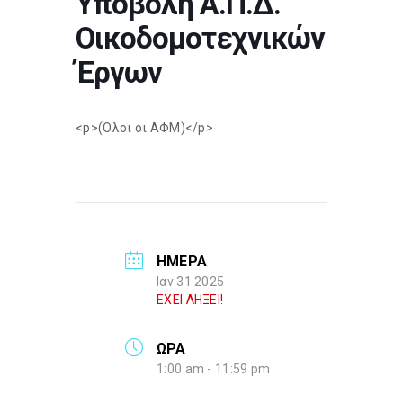
Υποβολή Α.Π.Δ.
Οικοδομοτεχνικών
Έργων
<p>(Όλοι οι ΑΦΜ)</p>
ΗΜΕΡΑ
Ιαν 31 2025
ΕΧΕΙ ΛΗΞΕΙ!
ΩΡΑ
1:00 am - 11:59 pm