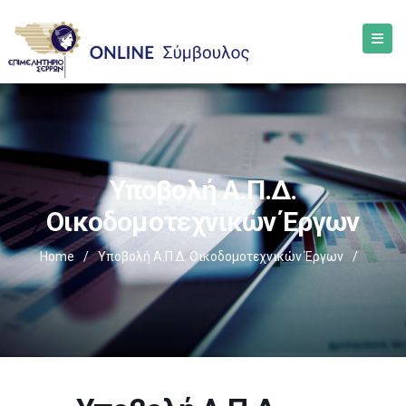
Υποβολή Α.Π.Δ.
Οικοδομοτεχνικών Έργων
Home
/
Υποβολή Α.Π.Δ. Οικοδομοτεχνικών Έργων
/