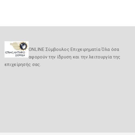
ONLINE Σύμβουλος Επιχειρηματία Όλα όσα
αφορούν την ίδρυση και την λειτουργία της
επιχείρησής σας.