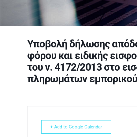
Υποβολή δήλωσης απόδ
φόρου και ειδικής εισφ
του ν. 4172/2013 στο ει
πληρωμάτων εμπορικού ν
+ Add to Google Calendar