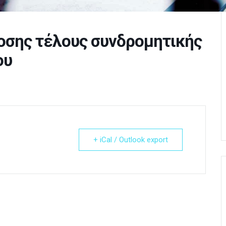
σης τέλους συνδρομητικής
ου
+ iCal / Outlook export