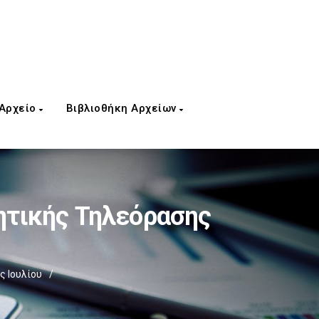
 Αρχείο
Βιβλιοθήκη Αρχείων
τικής Τηλεόρασης
 Ιουλίου
/