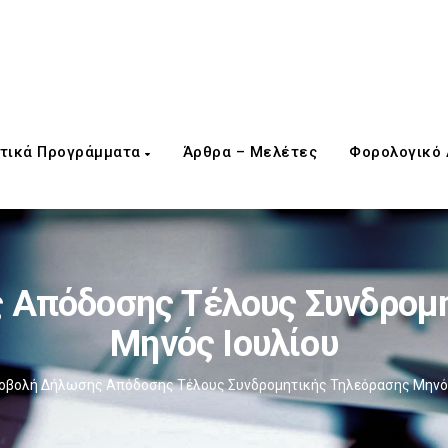
τικά Προγράμματα
Άρθρα – Μελέτες
Φορολογικό
 Απόδοσης Τέλους Συνδρομη
Μηνός Ιουλίου
οβολή Δήλωσης Απόδοσης Τέλους Συνδρομητικής Τηλεόρασης Μηνός