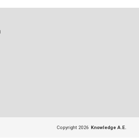
ή
Copyright 2026
Knowledge A.E.