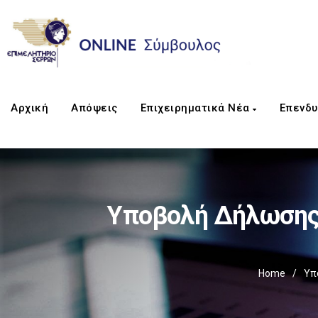
Αρχική
Απόψεις
Επιχειρηματικά Νέα
Επενδυ
Υποβολή Δήλωσης
Home
/
Υπ