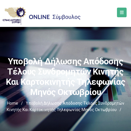
Υποβολή Δήλωσης Απόδοσης
Τέλους Συνδρομητών Κινητής
Και Καρτοκινητής Τηλεφωνίας
Μηνός Οκτωβρίου
Home
/
Υποβολή Δήλωσης Απόδοσης Τέλους Συνδρομητών
Κινητής Και Καρτοκινητής Τηλεφωνίας Μηνός Οκτωβρίου
/