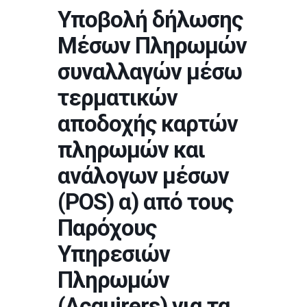
Υποβολή δήλωσης
Μέσων Πληρωμών
συναλλαγών μέσω
τερματικών
αποδοχής καρτών
πληρωμών και
ανάλογων μέσων
(POS) α) από τους
Παρόχους
Υπηρεσιών
Πληρωμών
(Acquirers) για τα