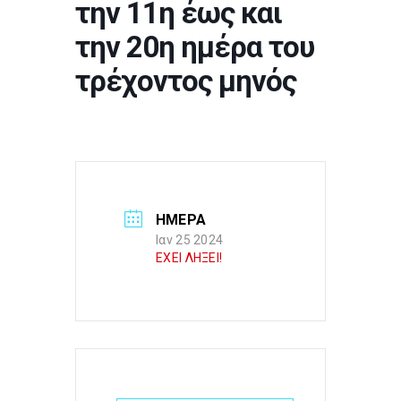
την 11η έως και
την 20η ημέρα του
τρέχοντος μηνός
ΗΜΕΡΑ
Ιαν 25 2024
ΕΧΕΙ ΛΗΞΕΙ!