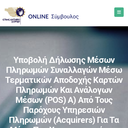
Υποβολή Δήλωσης Μέσων
Πληρωμών Συναλλαγών Μέσω
Τερματικών Αποδοχής Καρτών
Πληρωμών Και Ανάλογων
Μέσων (POS) Α) Από Τους
Παρόχους Υπηρεσιών
Πληρωμών (Acquirers) Για Τα