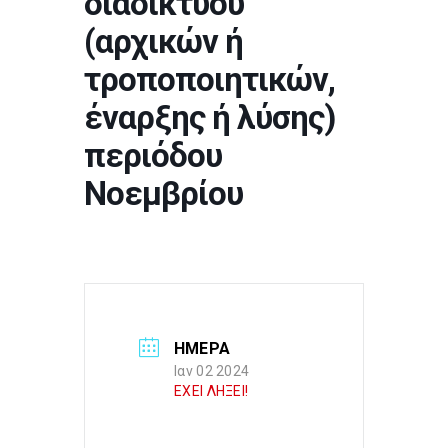
διαδικτύου
(αρχικών ή
τροποποιητικών,
έναρξης ή λύσης)
περιόδου
Νοεμβρίου
ΗΜΕΡΑ
Ιαν 02 2024
ΕΧΕΙ ΛΗΞΕΙ!