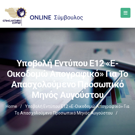
Υποβολή Εντύπου Ε12 «e-
Οικοδομώ Απογραφικό» Για Το
Απασχολούμενο Προσωπικό
Μηνός Αυγούστου
Home
/
Υποβολή Εντύπου Ε12 «e-Οικοδομώ Απογραφικό» Για
Το Απασχολούμενο Προσωπικό Μηνός Αυγούστου
/