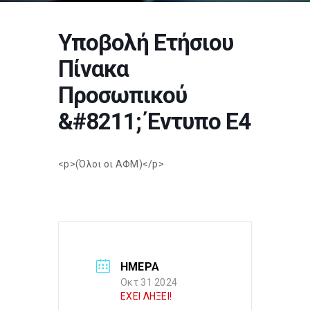
Υποβολή Ετήσιου
Πίνακα
Προσωπικού
&#8211; Έντυπο Ε4
<p>(Όλοι οι ΑΦΜ)</p>
ΗΜΕΡΑ
Οκτ 31 2024
ΕΧΕΙ ΛΗΞΕΙ!