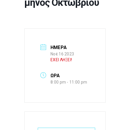
μηνός Οκτωβρίου
ΗΜΕΡΑ
Νοέ 16 2023
ΕΧΕΙ ΛΗΞΕΙ!
ΩΡΑ
8:00 pm - 11:00 pm