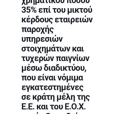
χρηματικού ποσού
35% επί του μικτού
κέρδους εταιρειών
παροχής
υπηρεσιών
στοιχημάτων και
τυχερών παιγνίων
μέσω διαδικτύου,
που είναι νόμιμα
εγκατεστημένες
σε κράτη μέλη της
Ε.Ε. και του Ε.Ο.Χ.