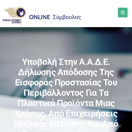
Υποβολή Στην Α.Α.Δ.Ε.
Δήλωσης Απόδοσης Της
Εισφοράς Προστασίας Του
Περιβάλλοντος Για Τα
Πλαστικά Προϊόντα Μιας
Χρήσης, Από Επιχειρήσεις
Μαζικής Εστίασης Και Από