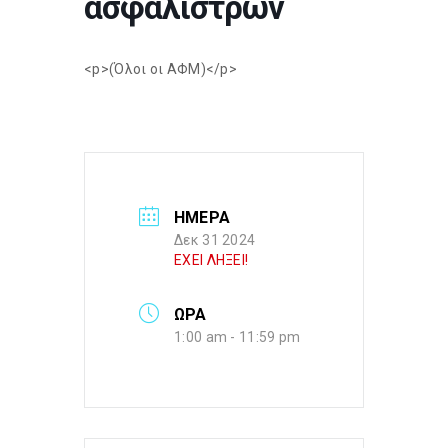
ασφαλίστρων
<p>(Όλοι οι ΑΦΜ)</p>
ΗΜΕΡΑ
Δεκ 31 2024
ΕΧΕΙ ΛΗΞΕΙ!
ΩΡΑ
1:00 am - 11:59 pm