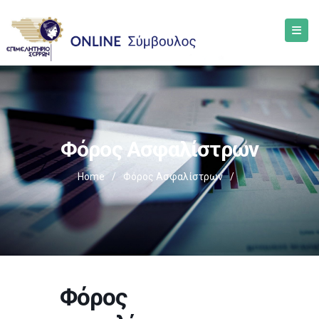
Φόρος Ασφαλίστρων
Home
/
Φόρος Ασφαλίστρων
/
Φόρος