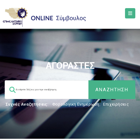
ΑΓΟΡΑΣΤΕΣ
Συχνές Αναζητήσεις:
Φορολογικη Ενημέρωση
,
Επιχειρήσεις