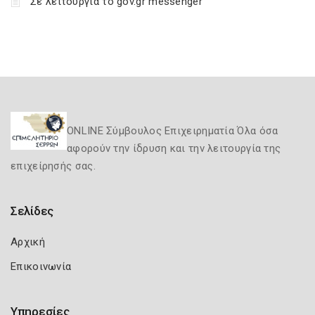
Σε λειτουργία το gov.gr messenger
ONLINE Σύμβουλος Επιχειρηματία Όλα όσα
αφορούν την ίδρυση και την λειτουργία της
επιχείρησής σας.
Σελίδες
Αρχική
Επικοινωνία
Υπηρεσίες