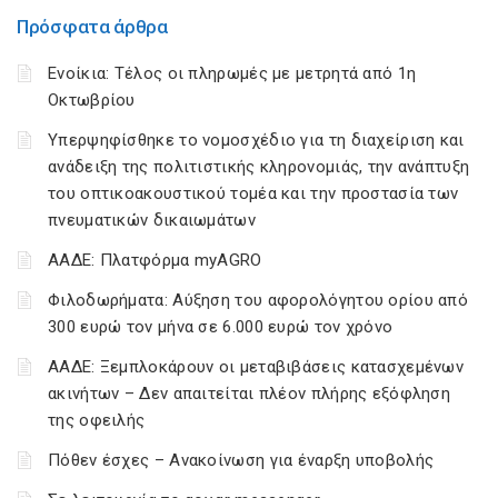
Πρόσφατα άρθρα
Ενοίκια: Τέλος οι πληρωμές με μετρητά από 1η
Οκτωβρίου
Υπερψηφίσθηκε το νομοσχέδιο για τη διαχείριση και
ανάδειξη της πολιτιστικής κληρονομιάς, την ανάπτυξη
του οπτικοακουστικού τομέα και την προστασία των
πνευματικών δικαιωμάτων
ΑΑΔΕ: Πλατφόρμα myAGRO
Φιλοδωρήματα: Αύξηση του αφορολόγητου ορίου από
300 ευρώ τον μήνα σε 6.000 ευρώ τον χρόνο
ΑΑΔΕ: Ξεμπλοκάρουν οι μεταβιβάσεις κατασχεμένων
ακινήτων – Δεν απαιτείται πλέον πλήρης εξόφληση
της οφειλής
Πόθεν έσχες – Ανακοίνωση για έναρξη υποβολής