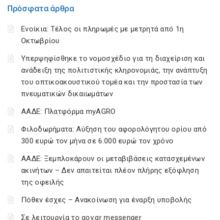
Πρόσφατα άρθρα
Ενοίκια: Τέλος οι πληρωμές με μετρητά από 1η
Οκτωβρίου
Υπερψηφίσθηκε το νομοσχέδιο για τη διαχείριση και
ανάδειξη της πολιτιστικής κληρονομιάς, την ανάπτυξη
του οπτικοακουστικού τομέα και την προστασία των
πνευματικών δικαιωμάτων
ΑΑΔΕ: Πλατφόρμα myAGRO
Φιλοδωρήματα: Αύξηση του αφορολόγητου ορίου από
300 ευρώ τον μήνα σε 6.000 ευρώ τον χρόνο
ΑΑΔΕ: Ξεμπλοκάρουν οι μεταβιβάσεις κατασχεμένων
ακινήτων – Δεν απαιτείται πλέον πλήρης εξόφληση
της οφειλής
Πόθεν έσχες – Ανακοίνωση για έναρξη υποβολής
Σε λειτουργία το gov.gr messenger