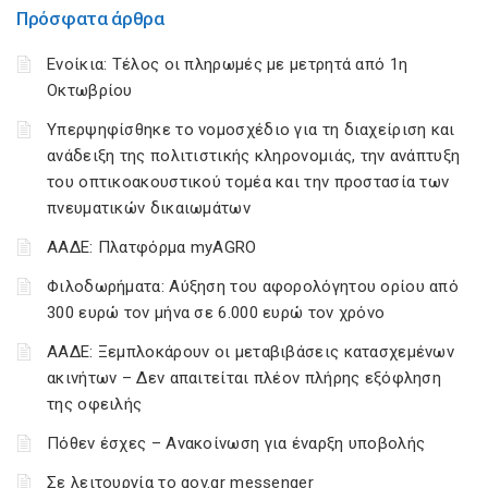
Πρόσφατα άρθρα
Ενοίκια: Τέλος οι πληρωμές με μετρητά από 1η
Οκτωβρίου
Υπερψηφίσθηκε το νομοσχέδιο για τη διαχείριση και
ανάδειξη της πολιτιστικής κληρονομιάς, την ανάπτυξη
του οπτικοακουστικού τομέα και την προστασία των
πνευματικών δικαιωμάτων
ΑΑΔΕ: Πλατφόρμα myAGRO
Φιλοδωρήματα: Αύξηση του αφορολόγητου ορίου από
300 ευρώ τον μήνα σε 6.000 ευρώ τον χρόνο
ΑΑΔΕ: Ξεμπλοκάρουν οι μεταβιβάσεις κατασχεμένων
ακινήτων – Δεν απαιτείται πλέον πλήρης εξόφληση
της οφειλής
Πόθεν έσχες – Ανακοίνωση για έναρξη υποβολής
Σε λειτουργία το gov.gr messenger