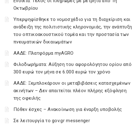
Ενοίκια: Τέλος οι πληρωμές με μετρητά από 1η
Οκτωβρίου
Υπερψηφίσθηκε το νομοσχέδιο για τη διαχείριση και
ανάδειξη της πολιτιστικής κληρονομιάς, την ανάπτυξη
του οπτικοακουστικού τομέα και την προστασία των
πνευματικών δικαιωμάτων
ΑΑΔΕ: Πλατφόρμα myAGRO
Φιλοδωρήματα: Αύξηση του αφορολόγητου ορίου από
300 ευρώ τον μήνα σε 6.000 ευρώ τον χρόνο
ΑΑΔΕ: Ξεμπλοκάρουν οι μεταβιβάσεις κατασχεμένων
ακινήτων – Δεν απαιτείται πλέον πλήρης εξόφληση
της οφειλής
Πόθεν έσχες – Ανακοίνωση για έναρξη υποβολής
Σε λειτουργία το gov.gr messenger