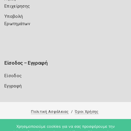
Επιχείρησης
Υποβολή
Ερωτημάτων
Είσοδος – Εγγραφή
Είσοδος
Εγγραφή
Πολιτική Ασφάλειας
Όροι Χρήσης
Copyright 2026
Knowledge A.E.
Χρησιμοποιούμε cookies για να σας προσφέρουμε την