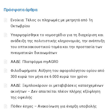
Πρόσφατα άρθρα
Ενοίκια: Τέλος οι πληρωμές με μετρητά από 1η
Οκτωβρίου
Υπερψηφίσθηκε το νομοσχέδιο για τη διαχείριση και
ανάδειξη της πολιτιστικής κληρονομιάς, την ανάπτυξη
του οπτικοακουστικού τομέα και την προστασία των
πνευματικών δικαιωμάτων
ΑΑΔΕ: Πλατφόρμα myAGRO
Φιλοδωρήματα: Αύξηση του αφορολόγητου ορίου από
300 ευρώ τον μήνα σε 6.000 ευρώ τον χρόνο
ΑΑΔΕ: Ξεμπλοκάρουν οι μεταβιβάσεις κατασχεμένων
ακινήτων – Δεν απαιτείται πλέον πλήρης εξόφληση
της οφειλής
Πόθεν έσχες – Ανακοίνωση για έναρξη υποβολής