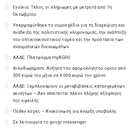
Ενοίκια: Τέλος οι πληρωμές με μετρητά από 1η
Οκτωβρίου
Υπερψηφίσθηκε το νομοσχέδιο για τη διαχείριση και
ανάδειξη της πολιτιστικής κληρονομιάς, την ανάπτυξη
του οπτικοακουστικού τομέα και την προστασία των
πνευματικών δικαιωμάτων
ΑΑΔΕ: Πλατφόρμα myAGRO
Φιλοδωρήματα: Αύξηση του αφορολόγητου ορίου από
300 ευρώ τον μήνα σε 6.000 ευρώ τον χρόνο
ΑΑΔΕ: Ξεμπλοκάρουν οι μεταβιβάσεις κατασχεμένων
ακινήτων – Δεν απαιτείται πλέον πλήρης εξόφληση
της οφειλής
Πόθεν έσχες – Ανακοίνωση για έναρξη υποβολής
Σε λειτουργία το gov.gr messenger