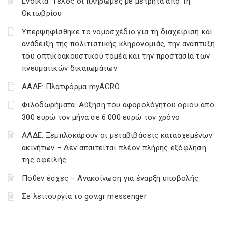
Ενοίκια: Τέλος οι πληρωμές με μετρητά από 1η
Οκτωβρίου
Υπερψηφίσθηκε το νομοσχέδιο για τη διαχείριση και
ανάδειξη της πολιτιστικής κληρονομιάς, την ανάπτυξη
του οπτικοακουστικού τομέα και την προστασία των
πνευματικών δικαιωμάτων
ΑΑΔΕ: Πλατφόρμα myAGRO
Φιλοδωρήματα: Αύξηση του αφορολόγητου ορίου από
300 ευρώ τον μήνα σε 6.000 ευρώ τον χρόνο
ΑΑΔΕ: Ξεμπλοκάρουν οι μεταβιβάσεις κατασχεμένων
ακινήτων – Δεν απαιτείται πλέον πλήρης εξόφληση
της οφειλής
Πόθεν έσχες – Ανακοίνωση για έναρξη υποβολής
Σε λειτουργία το gov.gr messenger