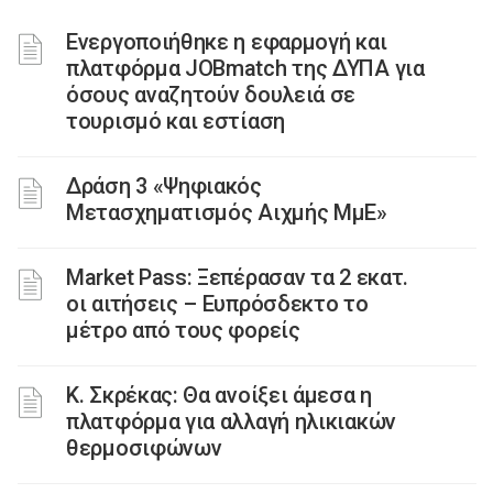
Ενεργοποιήθηκε η εφαρμογή και
πλατφόρμα JOBmatch της ΔΥΠΑ για
όσους αναζητούν δουλειά σε
τουρισμό και εστίαση
Δράση 3 «Ψηφιακός
Μετασχηματισμός Αιχμής ΜμΕ»
Market Pass: Ξεπέρασαν τα 2 εκατ.
οι αιτήσεις – Ευπρόσδεκτο το
μέτρο από τους φορείς
Κ. Σκρέκας: Θα ανοίξει άμεσα η
πλατφόρμα για αλλαγή ηλικιακών
θερμοσιφώνων