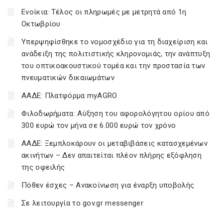
Ενοίκια: Τέλος οι πληρωμές με μετρητά από 1η
Οκτωβρίου
Υπερψηφίσθηκε το νομοσχέδιο για τη διαχείριση και
ανάδειξη της πολιτιστικής κληρονομιάς, την ανάπτυξη
του οπτικοακουστικού τομέα και την προστασία των
πνευματικών δικαιωμάτων
ΑΑΔΕ: Πλατφόρμα myAGRO
Φιλοδωρήματα: Αύξηση του αφορολόγητου ορίου από
300 ευρώ τον μήνα σε 6.000 ευρώ τον χρόνο
ΑΑΔΕ: Ξεμπλοκάρουν οι μεταβιβάσεις κατασχεμένων
ακινήτων – Δεν απαιτείται πλέον πλήρης εξόφληση
της οφειλής
Πόθεν έσχες – Ανακοίνωση για έναρξη υποβολής
Σε λειτουργία το gov.gr messenger