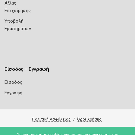
Αξίας
Επιχείρησης
Υποβολή
Ερωτημάτων
Είσοδος – Εγγραφή
Είσοδος
Εγγραφή
Πολιτική Ασφάλειας
Όροι Χρήσης
Copyright 2026
Knowledge A.E.
Χρησιμοποιούμε cookies για να σας προσφέρουμε την