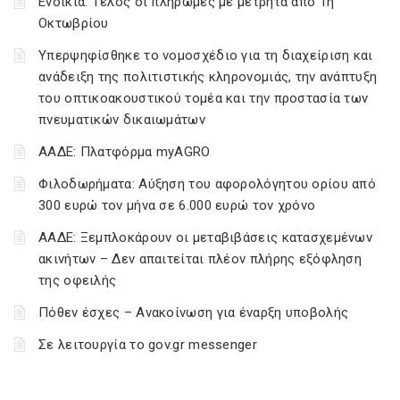
Ενοίκια: Τέλος οι πληρωμές με μετρητά από 1η
Οκτωβρίου
Υπερψηφίσθηκε το νομοσχέδιο για τη διαχείριση και
ανάδειξη της πολιτιστικής κληρονομιάς, την ανάπτυξη
του οπτικοακουστικού τομέα και την προστασία των
πνευματικών δικαιωμάτων
ΑΑΔΕ: Πλατφόρμα myAGRO
Φιλοδωρήματα: Αύξηση του αφορολόγητου ορίου από
300 ευρώ τον μήνα σε 6.000 ευρώ τον χρόνο
ΑΑΔΕ: Ξεμπλοκάρουν οι μεταβιβάσεις κατασχεμένων
ακινήτων – Δεν απαιτείται πλέον πλήρης εξόφληση
της οφειλής
Πόθεν έσχες – Ανακοίνωση για έναρξη υποβολής
Σε λειτουργία το gov.gr messenger