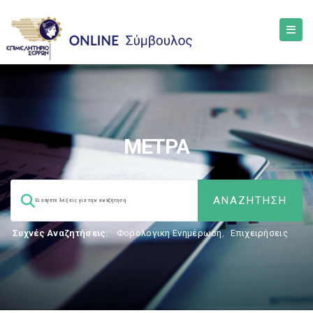
ΜΕΤΡΑ
Συχνές Αναζητήσεις:
Φορολογικη Ενημέρωση
,
Επιχειρήσεις