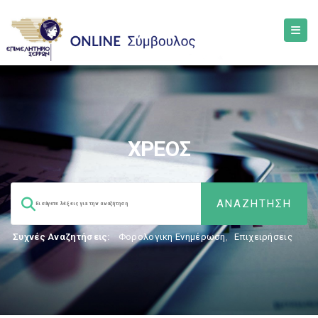
ΧΡΕΟΣ
Συχνές Αναζητήσεις:
Φορολογικη Ενημέρωση
,
Επιχειρήσεις