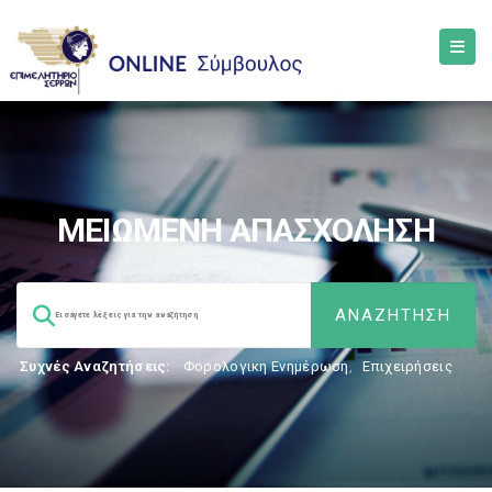
ΜΕΙΩΜΕΝΗ ΑΠΑΣΧΟΛΗΣΗ
Συχνές Αναζητήσεις:
Φορολογικη Ενημέρωση
,
Επιχειρήσεις