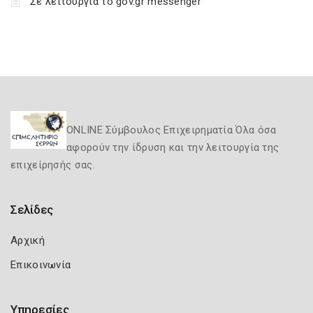
Σε λειτουργία το gov.gr messenger
ONLINE Σύμβουλος Επιχειρηματία Όλα όσα
αφορούν την ίδρυση και την λειτουργία της
επιχείρησής σας.
Σελίδες
Αρχική
Επικοινωνία
Υπηρεσίες