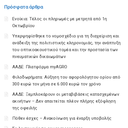
Πρόσφατα άρθρα
Ενοίκια: Τέλος οι πληρωμές με μετρητά από 1η
Οκτωβρίου
Υπερψηφίσθηκε το νομοσχέδιο για τη διαχείριση και
ανάδειξη της πολιτιστικής κληρονομιάς, την ανάπτυξη
του οπτικοακουστικού τομέα και την προστασία των
πνευματικών δικαιωμάτων
ΑΑΔΕ: Πλατφόρμα myAGRO
Φιλοδωρήματα: Αύξηση του αφορολόγητου ορίου από
300 ευρώ τον μήνα σε 6.000 ευρώ τον χρόνο
ΑΑΔΕ: Ξεμπλοκάρουν οι μεταβιβάσεις κατασχεμένων
ακινήτων – Δεν απαιτείται πλέον πλήρης εξόφληση
της οφειλής
Πόθεν έσχες – Ανακοίνωση για έναρξη υποβολής