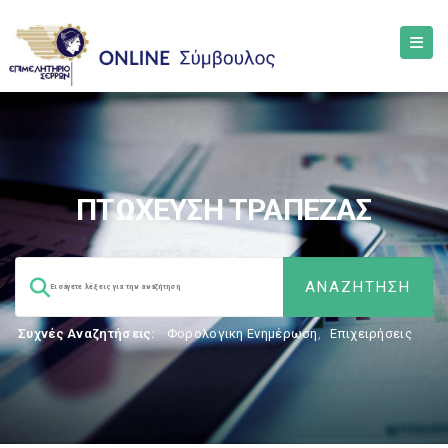
ΠΤΩΧΕΥΣΗ ΤΡΑΠΕΖΑΣ
Συχνές Αναζητήσεις:
Φορολογικη Ενημέρωση
,
Επιχειρήσεις