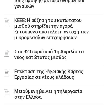
ίσης αμοιβής μεταξύ ανδρών και
γυναικών
ΚΕΕΕ: Η αύξηση του κατώτατου
μισθού στηρίζει την αγορά –
ζητούμενο αποτελεί η αντοχή των
μικρομεσαίων επιχειρήσεων
Στα 920 ευρώ από 1η Απριλίου ο
νέος κατώτατος μισθός
Επέκταση της Ψηφιακής Κάρτας
Εργασίας σε νέους κλάδους
Μειούμενη βαίνει η τηλεργασία
στην Ελλάδα