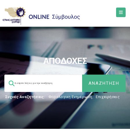
ΑΠΟΔΟΧΕΣ
Συχνές Αναζητήσεις:
Φορολογικη Ενημέρωση
,
Επιχειρήσεις