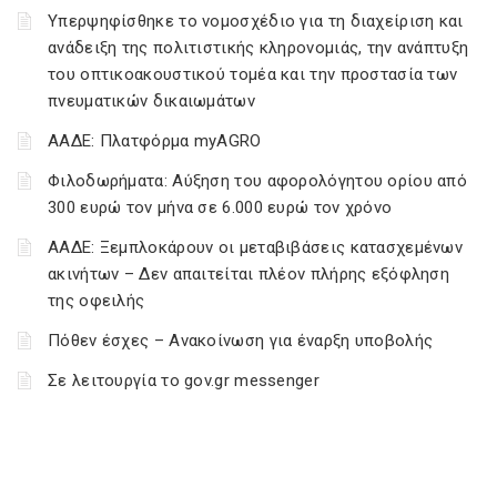
Υπερψηφίσθηκε το νομοσχέδιο για τη διαχείριση και
ανάδειξη της πολιτιστικής κληρονομιάς, την ανάπτυξη
του οπτικοακουστικού τομέα και την προστασία των
πνευματικών δικαιωμάτων
ΑΑΔΕ: Πλατφόρμα myAGRO
Φιλοδωρήματα: Αύξηση του αφορολόγητου ορίου από
300 ευρώ τον μήνα σε 6.000 ευρώ τον χρόνο
ΑΑΔΕ: Ξεμπλοκάρουν οι μεταβιβάσεις κατασχεμένων
ακινήτων – Δεν απαιτείται πλέον πλήρης εξόφληση
της οφειλής
Πόθεν έσχες – Ανακοίνωση για έναρξη υποβολής
Σε λειτουργία το gov.gr messenger