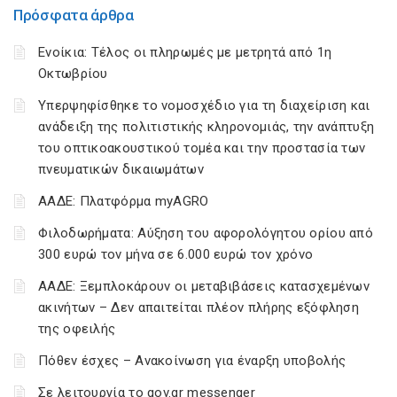
Πρόσφατα άρθρα
Ενοίκια: Τέλος οι πληρωμές με μετρητά από 1η
Οκτωβρίου
Υπερψηφίσθηκε το νομοσχέδιο για τη διαχείριση και
ανάδειξη της πολιτιστικής κληρονομιάς, την ανάπτυξη
του οπτικοακουστικού τομέα και την προστασία των
πνευματικών δικαιωμάτων
ΑΑΔΕ: Πλατφόρμα myAGRO
Φιλοδωρήματα: Αύξηση του αφορολόγητου ορίου από
300 ευρώ τον μήνα σε 6.000 ευρώ τον χρόνο
ΑΑΔΕ: Ξεμπλοκάρουν οι μεταβιβάσεις κατασχεμένων
ακινήτων – Δεν απαιτείται πλέον πλήρης εξόφληση
της οφειλής
Πόθεν έσχες – Ανακοίνωση για έναρξη υποβολής
Σε λειτουργία το gov.gr messenger