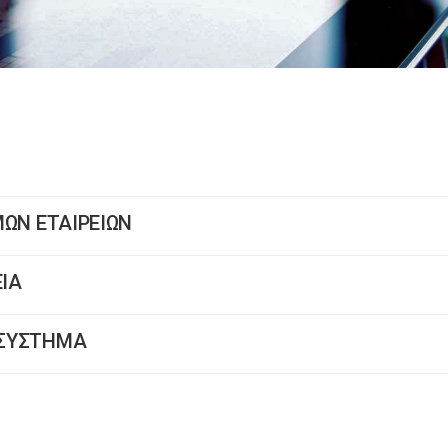
ΥΜΩΝ ΕΤΑΙΡΕΙΩΝ
ΕΙΑ
Ο ΣΥΣΤΗΜΑ