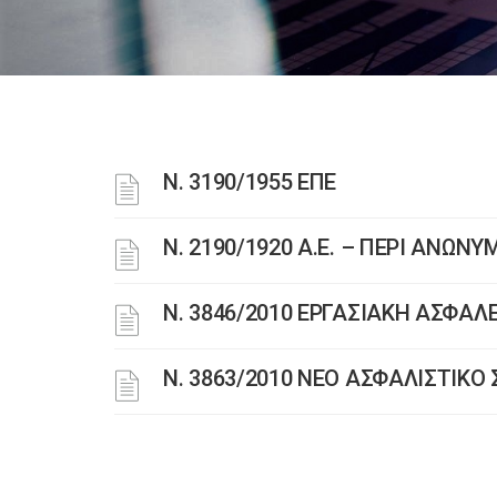
Ν. 3190/1955 ΕΠΕ
Ν. 2190/1920 Α.Ε. – ΠΕΡΙ ΑΝΩΝ
Ν. 3846/2010 ΕΡΓΑΣΙΑΚΗ ΑΣΦΑΛ
N. 3863/2010 ΝΕΟ ΑΣΦΑΛΙΣΤΙΚ