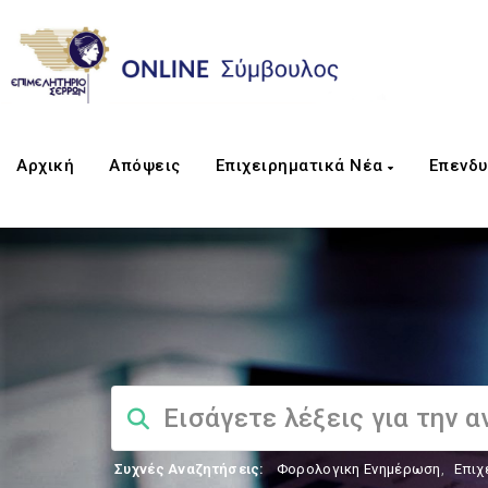
Αρχική
Απόψεις
Επιχειρηματικά Νέα
Επενδυ
Συχνές Αναζητήσεις:
Φορολογικη Ενημέρωση
,
Επιχ