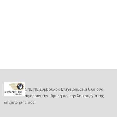
ONLINE Σύμβουλος Επιχειρηματία Όλα όσα
αφορούν την ίδρυση και την λειτουργία της
επιχείρησής σας.