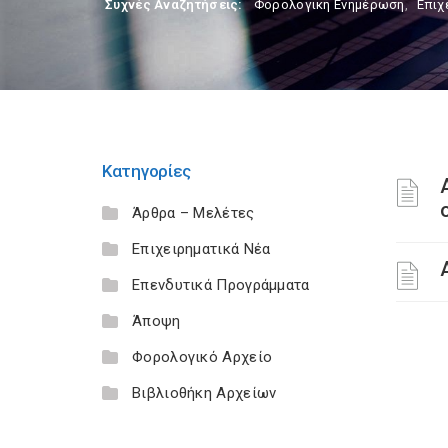
Συχνές Αναζητήσεις:
Φορολογικη Ενημέρωση
,
Επιχ
Κατηγορίες
Άρθρα – Μελέτες
Επιχειρηματικά Νέα
Επενδυτικά Προγράμματα
Άποψη
Φορολογικό Αρχείο
Βιβλιοθήκη Αρχείων