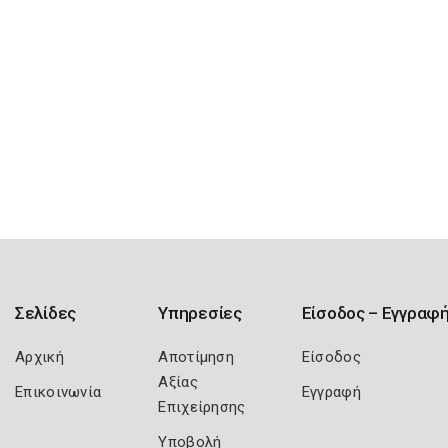
Σελίδες
Υπηρεσίες
Είσοδος – Εγγραφ
Αρχική
Αποτίμηση
Είσοδος
Αξίας
Επικοινωνία
Εγγραφή
Επιχείρησης
Υποβολή