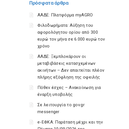
Πρόσφατα άρθρα
ΑΑΔΕ: Πλατφόρμα myAGRO
Φιλοδωρήματα: Αύξηση του
αφορολόγητου ορίου από 300
ευρώ τον μήνα σε 6.000 ευρώ τον
χρόνο
ΑΑΔΕ: Ξεμπλοκάρουν οι
μεταβιβάσεις κατασχεμένων
ακινήτων – Δεν απαιτείται πλέον
πλήρης εξόφληση της οφειλής
Πόθεν έσχες – Ανακοίνωση για
έναρξη υποβολής
Σε λειτουργία το gov.gr
messenger
e-ΕΦΚΑ: Παράταση μέχρι και την