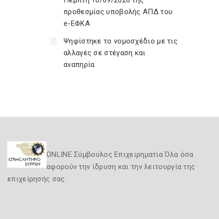
Πέμπτη 10/09/2026 της
προθεσμίας υποβολής ΑΠΔ του
e-ΕΦΚΑ
Ψηφίστηκε το νομοσχέδιο με τις
αλλαγές σε στέγαση και
αναπηρία
ONLINE Σύμβουλος Επιχειρηματία Όλα όσα
αφορούν την ίδρυση και την λειτουργία της
επιχείρησής σας.