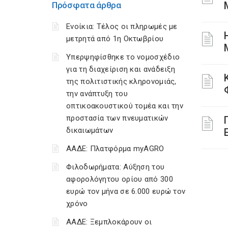
Πρόσφατα άρθρα
Ενοίκια: Τέλος οι πληρωμές με
μετρητά από 1η Οκτωβρίου
Υπερψηφίσθηκε το νομοσχέδιο
για τη διαχείριση και ανάδειξη
της πολιτιστικής κληρονομιάς,
την ανάπτυξη του
οπτικοακουστικού τομέα και την
προστασία των πνευματικών
δικαιωμάτων
ΑΑΔΕ: Πλατφόρμα myAGRO
Φιλοδωρήματα: Αύξηση του
αφορολόγητου ορίου από 300
ευρώ τον μήνα σε 6.000 ευρώ τον
χρόνο
ΑΑΔΕ: Ξεμπλοκάρουν οι