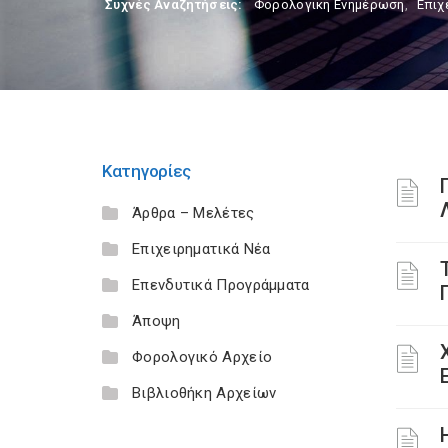
Συχνές Αναζητήσεις:
Φορολογικη Ενημέρωση
,
Επιχ
Κατηγορίες
Άρθρα – Μελέτες
Επιχειρηματικά Νέα
Επενδυτικά Προγράμματα
Άποψη
Φορολογικό Αρχείο
Ε
Βιβλιοθήκη Αρχείων